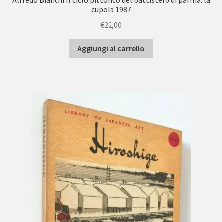
Alfredo Bianchi Il ciclo pittorico del battistero di parma: la
cupola 1987
€
22,00
Aggiungi al carrello