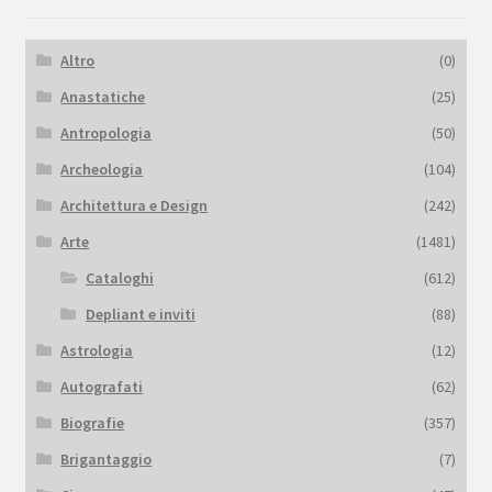
Altro
(0)
Anastatiche
(25)
Antropologia
(50)
Archeologia
(104)
Architettura e Design
(242)
Arte
(1481)
Cataloghi
(612)
Depliant e inviti
(88)
Astrologia
(12)
Autografati
(62)
Biografie
(357)
Brigantaggio
(7)