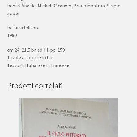
Daniel Abadie, Michel Décaudin, Bruno Mantura, Sergio
Zoppi
De Luca Editore
1980
cm.24×21,5 br. ed. ill. pp. 159
Tavole a colori e in bn
Testo in Italiano e in francese
Prodotti correlati