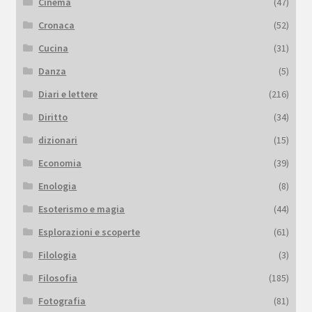
Cinema
(47)
Cronaca
(52)
Cucina
(31)
Danza
(5)
Diari e lettere
(216)
Diritto
(34)
dizionari
(15)
Economia
(39)
Enologia
(8)
Esoterismo e magia
(44)
Esplorazioni e scoperte
(61)
Filologia
(3)
Filosofia
(185)
Fotografia
(81)