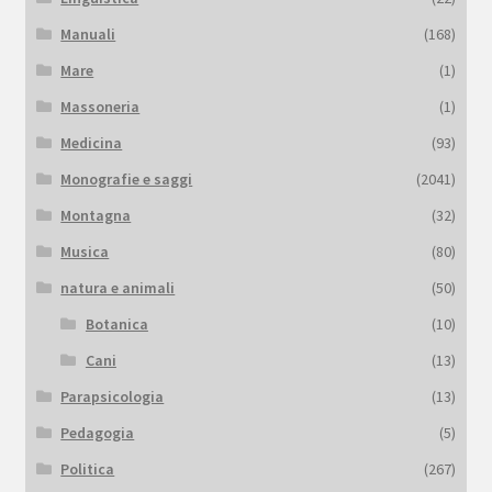
Manuali
(168)
Mare
(1)
Massoneria
(1)
Medicina
(93)
Monografie e saggi
(2041)
Montagna
(32)
Musica
(80)
natura e animali
(50)
Botanica
(10)
Cani
(13)
Parapsicologia
(13)
Pedagogia
(5)
Politica
(267)