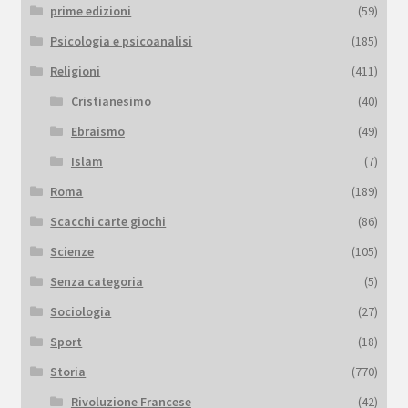
prime edizioni
(59)
Psicologia e psicoanalisi
(185)
Religioni
(411)
Cristianesimo
(40)
Ebraismo
(49)
Islam
(7)
Roma
(189)
Scacchi carte giochi
(86)
Scienze
(105)
Senza categoria
(5)
Sociologia
(27)
Sport
(18)
Storia
(770)
Rivoluzione Francese
(42)