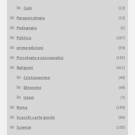
Cani
(13)
Parapsicologia
(13)
Pedagogia
(5)
Politica
(267)
prime edizioni
(59)
Psicologia e psicoanalisi
(185)
Religioni
(411)
Cristianesimo
(40)
Ebraismo
(49)
Islam
(7)
Roma
(189)
Scacchi carte giochi
(86)
Scienze
(105)