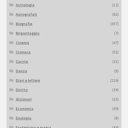
Astrologia
(12)
Autografati
(62)
Biografie
(357)
Brigantaggio
(7)
Cinema
(47)
Cronaca
(52)
Cucina
(31)
Danza
(5)
Diari e lettere
(216)
Diritto
(34)
dizionari
(15)
Economia
(39)
Enologia
(8)
Esoterismo e magia
(44)