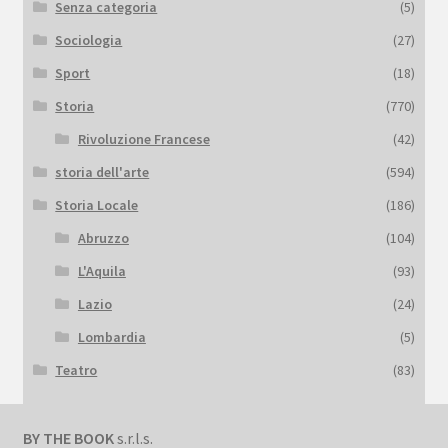
Senza categoria
(5)
Sociologia
(27)
Sport
(18)
Storia
(770)
Rivoluzione Francese
(42)
storia dell'arte
(594)
Storia Locale
(186)
Abruzzo
(104)
L'Aquila
(93)
Lazio
(24)
Lombardia
(5)
Teatro
(83)
BY THE BOOK
s.r.l.s.