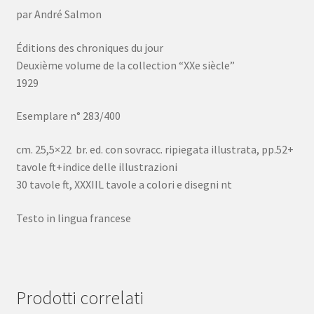
quantità
par André Salmon
Éditions des chroniques du jour
Deuxième volume de la collection “XXe siècle”
1929
Esemplare n° 283/400
cm. 25,5×22 br. ed. con sovracc. ripiegata illustrata, pp.52+
tavole ft+indice delle illustrazioni
30 tavole ft, XXXIIL tavole a colori e disegni nt
Testo in lingua francese
Prodotti correlati