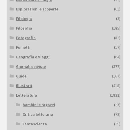
Esplorazioni e scoperte
(61)
Filologia
(3)
Filosofia
(185)
Fotografia
(81)
Fumetti
(17)
Geografia e Viaggi
(64)
Giornali e riviste
(377)
Guide
(167)
Illustrati
(418)
Letteratura
(1832)
bambini e ragazzi
(17)
Critica letteraria
(72)
Fantascienza
(19)