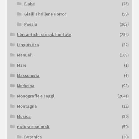
Fiabe
(25)
Gialli Thriller e Horror
(59)
Poesia
(303)
libri antichi rari ed. limitate
(284)
Linguistica
(22)
Manuali
(168)
Mare
(1)
Massoneria
(1)
Medicina
(93)
Monografie e saggi
(2041)
Montagna
(32)
Musica
(80)
natura e animali
(50)
Botanica
(10)