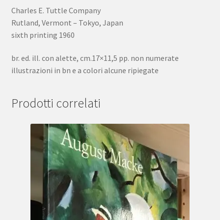
Charles E. Tuttle Company
Rutland, Vermont – Tokyo, Japan
sixth printing 1960
br. ed. ill. con alette, cm.17×11,5 pp. non numerate
illustrazioni in bn e a colori alcune ripiegate
Prodotti correlati