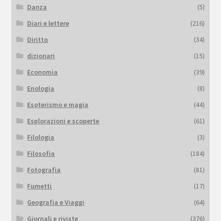
Danza
(5)
Diari e lettere
(216)
Diritto
(34)
dizionari
(15)
Economia
(39)
Enologia
(8)
Esoterismo e magia
(44)
Esplorazioni e scoperte
(61)
Filologia
(3)
Filosofia
(184)
Fotografia
(81)
Fumetti
(17)
Geografia e Viaggi
(64)
Giornali e riviste
(376)