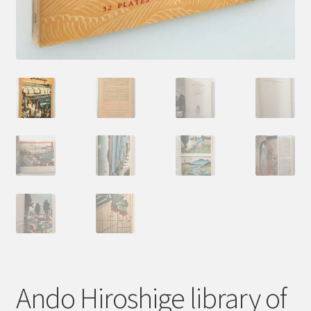
Ando Hiroshige library of