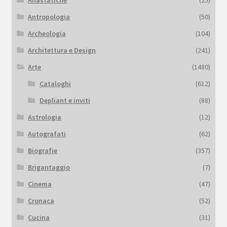
Antropologia
(50)
Archeologia
(104)
Architettura e Design
(241)
Arte
(1480)
Cataloghi
(612)
Depliant e inviti
(88)
Astrologia
(12)
Autografati
(62)
Biografie
(357)
Brigantaggio
(7)
Cinema
(47)
Cronaca
(52)
Cucina
(31)