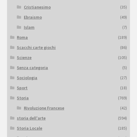
Cristianesimo
(35)
Ebraismo
(49)
Islam
(7)
Roma
(189)
Scacchi carte giochi
(86)
Scienze
(105)
Senza categoria
(5)
Sociologia
(27)
Sport
(18)
Storia
(769)
Rivoluzione Francese
(42)
storia dell'arte
(594)
Storia Locale
(185)