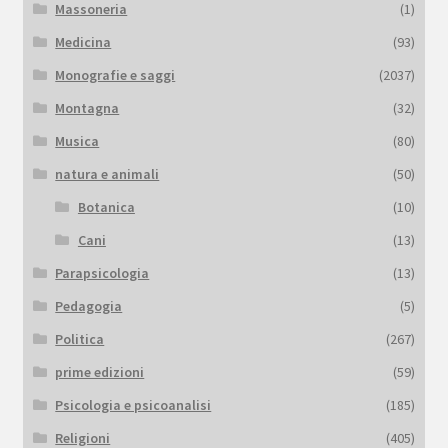
Massoneria
(1)
Medicina
(93)
Monografie e saggi
(2037)
Montagna
(32)
Musica
(80)
natura e animali
(50)
Botanica
(10)
Cani
(13)
Parapsicologia
(13)
Pedagogia
(5)
Politica
(267)
prime edizioni
(59)
Psicologia e psicoanalisi
(185)
Religioni
(405)