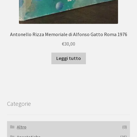
Antonello Rizza Memoriale di Alfonso Gatto Roma 1976
€
30,00
Leggi tutto
Categorie
Altro
(0)
Anastatiche
(25)