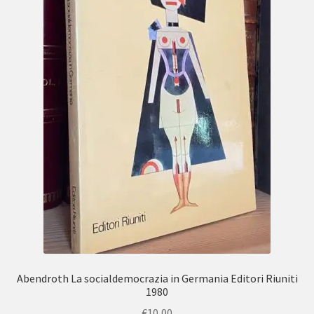
Abendroth La socialdemocrazia in Germania Editori Riuniti
1980
€
10,00