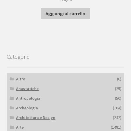
Aggiungi al carrello
Categorie
Altro
(0)
Anastatiche
(25)
Antropologia
(50)
Archeologia
(104)
Architettura e Design
(242)
Arte
(1481)