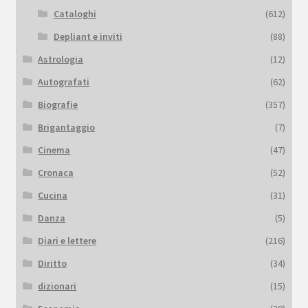
Cataloghi
(612)
Depliant e inviti
(88)
Astrologia
(12)
Autografati
(62)
Biografie
(357)
Brigantaggio
(7)
Cinema
(47)
Cronaca
(52)
Cucina
(31)
Danza
(5)
Diari e lettere
(216)
Diritto
(34)
dizionari
(15)