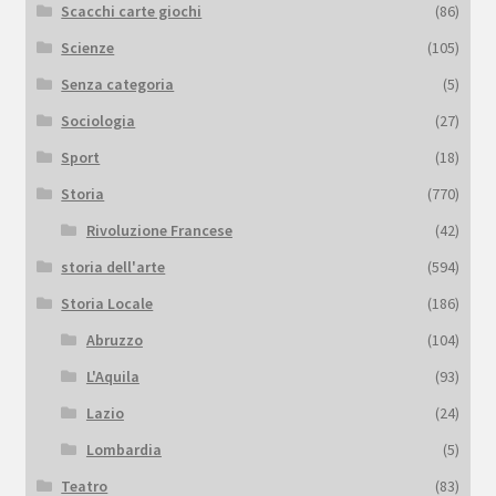
Scacchi carte giochi
(86)
Scienze
(105)
Senza categoria
(5)
Sociologia
(27)
Sport
(18)
Storia
(770)
Rivoluzione Francese
(42)
storia dell'arte
(594)
Storia Locale
(186)
Abruzzo
(104)
L'Aquila
(93)
Lazio
(24)
Lombardia
(5)
Teatro
(83)