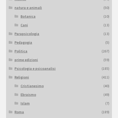
natura e animali
(50)
Botanica
(10)
Cani
(13)
Parapsicologia
(13)
Pedagogia
(5)
Politica
(267)
prime edizioni
(59)
Psicologia e psicoanalisi
(185)
Religioni
(411)
Cristianesimo
(40)
Ebraismo
(49)
Islam
(7)
Roma
(189)