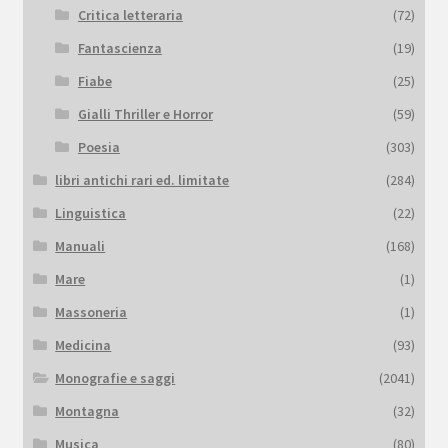
Critica letteraria
(72)
Fantascienza
(19)
Fiabe
(25)
Gialli Thriller e Horror
(59)
Poesia
(303)
libri antichi rari ed. limitate
(284)
Linguistica
(22)
Manuali
(168)
Mare
(1)
Massoneria
(1)
Medicina
(93)
Monografie e saggi
(2041)
Montagna
(32)
Musica
(80)