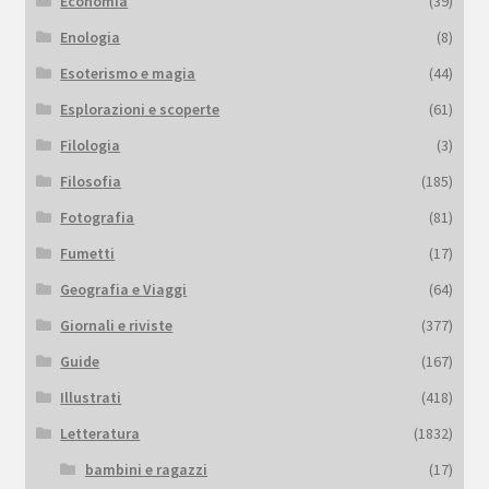
Economia
(39)
Enologia
(8)
Esoterismo e magia
(44)
Esplorazioni e scoperte
(61)
Filologia
(3)
Filosofia
(185)
Fotografia
(81)
Fumetti
(17)
Geografia e Viaggi
(64)
Giornali e riviste
(377)
Guide
(167)
Illustrati
(418)
Letteratura
(1832)
bambini e ragazzi
(17)