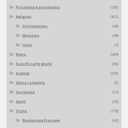
Psicologia e psicoanalisi
(185)
Religioni
(411)
Cristianesimo
(40)
Ebraismo
(49)
Islam
(7)
Roma
(189)
Scacchi carte giochi
(86)
Scienze
(105)
Senza categoria
(5)
Sociologia
(27)
Sport
(18)
Storia
(770)
Rivoluzione Francese
(42)