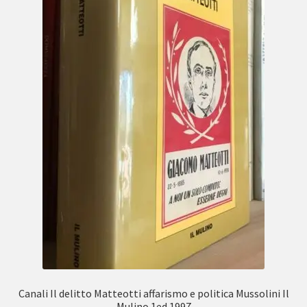
Canali Il delitto Matteotti affarismo e politica Mussolini Il
Mulino 1ed 1997