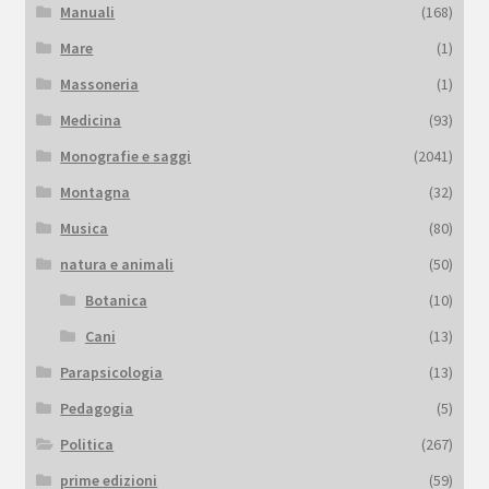
Manuali
(168)
Mare
(1)
Massoneria
(1)
Medicina
(93)
Monografie e saggi
(2041)
Montagna
(32)
Musica
(80)
natura e animali
(50)
Botanica
(10)
Cani
(13)
Parapsicologia
(13)
Pedagogia
(5)
Politica
(267)
prime edizioni
(59)