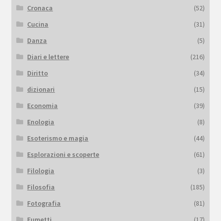
Cronaca
(52)
Cucina
(31)
Danza
(5)
Diari e lettere
(216)
Diritto
(34)
dizionari
(15)
Economia
(39)
Enologia
(8)
Esoterismo e magia
(44)
Esplorazioni e scoperte
(61)
Filologia
(3)
Filosofia
(185)
Fotografia
(81)
Fumetti
(17)