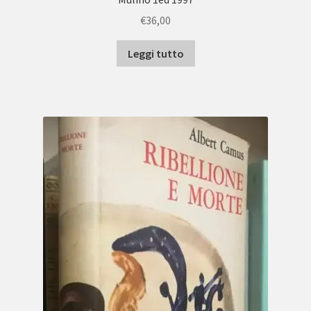
€
36,00
Leggi tutto