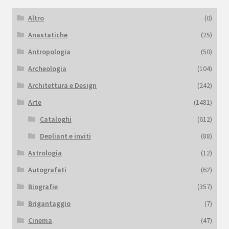
Altro
(0)
Anastatiche
(25)
Antropologia
(50)
Archeologia
(104)
Architettura e Design
(242)
Arte
(1481)
Cataloghi
(612)
Depliant e inviti
(88)
Astrologia
(12)
Autografati
(62)
Biografie
(357)
Brigantaggio
(7)
Cinema
(47)