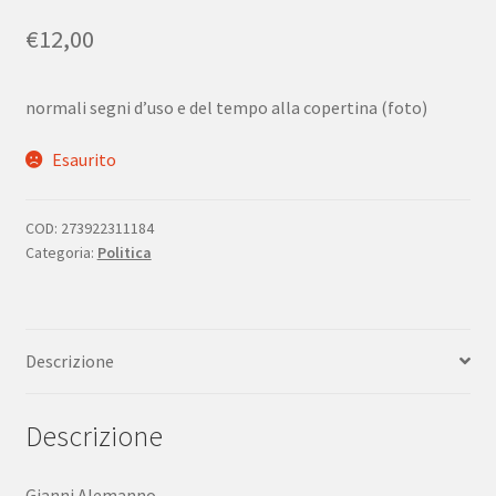
€
12,00
normali segni d’uso e del tempo alla copertina (foto)
Esaurito
COD:
273922311184
Categoria:
Politica
Descrizione
Descrizione
Gianni Alemanno