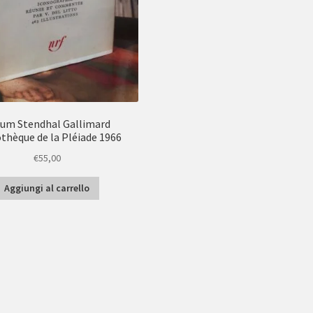
um Stendhal Gallimard
othèque de la Pléiade 1966
€
55,00
Aggiungi al carrello