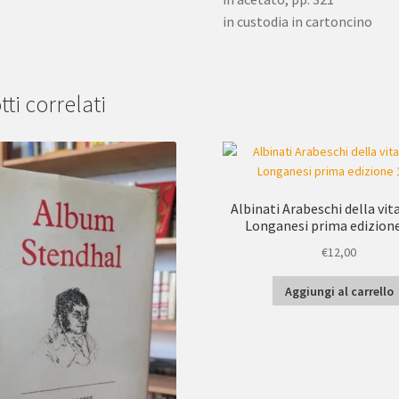
in custodia in cartoncino
ti correlati
Albinati Arabeschi della vi
Longanesi prima edizion
€
12,00
Aggiungi al carrello