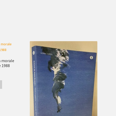
ta morale
e 1988