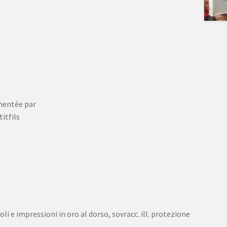
mentée par
itfils
oli e impressioni in oro al dorso, sovracc. ill. protezione