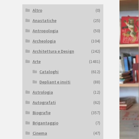
Altro
(0)
Anastatiche
(25)
Antropologia
(50)
Archeologia
(104)
Architettura e Design
(242)
Arte
(1481)
Cataloghi
(612)
Depliant e inviti
(88)
Astrologia
(12)
Autografati
(62)
Biografie
(357)
Brigantaggio
(7)
Cinema
(47)