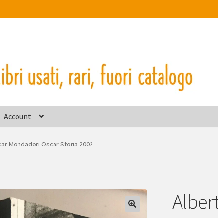
Account
car Mondadori Oscar Storia 2002
Alber