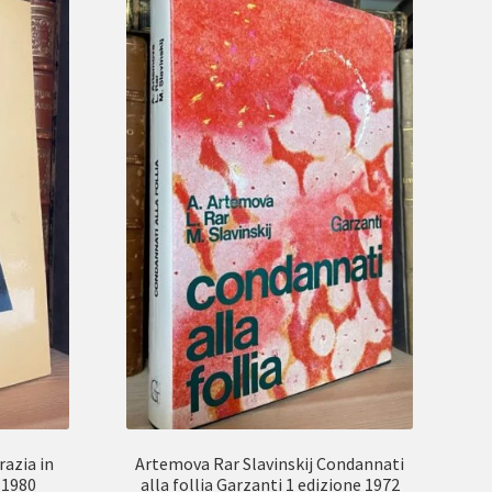
azia in
Artemova Rar Slavinskij Condannati
 1980
alla follia Garzanti 1 edizione 1972