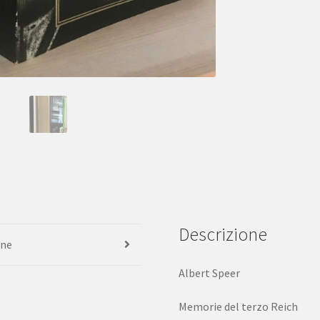
Descrizione
one
Albert Speer
Memorie del terzo Reich