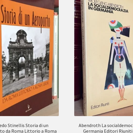
edo Stinellis Storia di un
Abendroth La socialdemocr
to da Roma Littorio a Roma
Germania Editori Riuniti