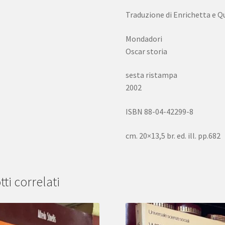
Traduzione di Enrichetta e Qu
Mondadori
Oscar storia
sesta ristampa
2002
ISBN 88-04-42299-8
cm. 20×13,5 br. ed. ill. pp.682
ti correlati