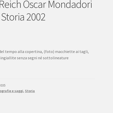
 Reich Oscar Mondadori
 Storia 2002
del tempo alla copertina, (foto) macchiette ai tagli,
 ingiallite senza segni né sottolineature
8035
grafie e saggi
,
Storia