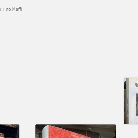
irino Maffi