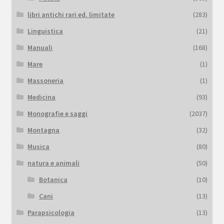
libri antichi rari ed. limitate
(283)
Linguistica
(21)
Manuali
(168)
Mare
(1)
Massoneria
(1)
Medicina
(93)
Monografie e saggi
(2037)
Montagna
(32)
Musica
(80)
natura e animali
(50)
Botanica
(10)
Cani
(13)
Parapsicologia
(13)