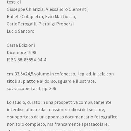
testi di
Giuseppe Chiarizia, Alessandro Clementi,
Raffele Colapietra, Ezio Mattiocco,
CarloPerogalli, Pierluigi Properzi
Lucio Santoro
Carsa Edizioni
Dicembre 1998
ISBN 88-85854-04-4
cm. 33,5×24,5 volume in cofanetto, leg. ed. in tela con
titoli al piatto e al dorso, sguardie illustrate,
sovraccoperta ill. pp. 306
Lo studio, curato in una prospettiva compiutamente
interdisciplinare dai massimi studiosi del settore,
è supportato da un apparato documentario fotografico
non solo completo, ma francamente spettacolare,