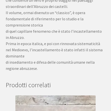
che consente un vero e proprio viaggio nei paesaggi
straordinari dell’Abruzzo dei castelli.
Il volume, ormai divenuto un “classico”, è opera
fondamentale di riferimento per lo studio e la
comprensione storica
di quel capillare fenomeno che è stato l’incastellamento
in Abruzzo.
Prima in epoca italica, e poi con rinnovata sistematicità
nel Medioevo, l’incastellamento è stato infatti il sistema
dominante
di insediamento e difesa delle comunità umane nella
regione abruzzese.
Prodotti correlati