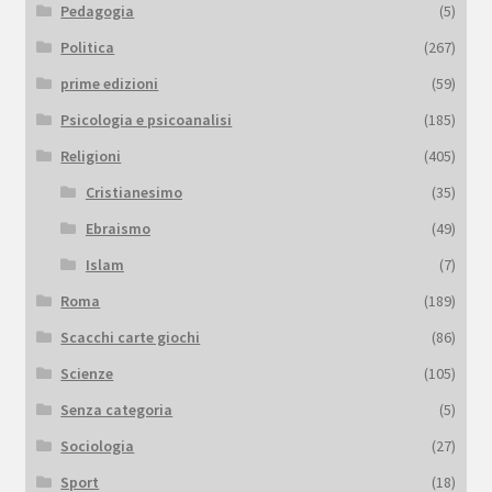
Pedagogia
(5)
Politica
(267)
prime edizioni
(59)
Psicologia e psicoanalisi
(185)
Religioni
(405)
Cristianesimo
(35)
Ebraismo
(49)
Islam
(7)
Roma
(189)
Scacchi carte giochi
(86)
Scienze
(105)
Senza categoria
(5)
Sociologia
(27)
Sport
(18)