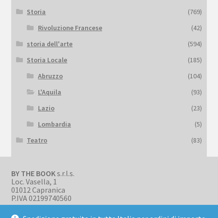
Storia
(769)
Rivoluzione Francese
(42)
storia dell'arte
(594)
Storia Locale
(185)
Abruzzo
(104)
L'Aquila
(93)
Lazio
(23)
Lombardia
(5)
Teatro
(83)
BY THE BOOK
s.r.l.s.
Loc. Vasella, 1
01012 Capranica
P.IVA 02199740560