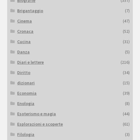
Biografie
(357)
Brigantaggio
(7)
Cinema
(47)
Cronaca
(52)
Cucina
(31)
Danza
(5)
Diari e lettere
(216)
Diritto
(34)
dizionari
(15)
Economia
(39)
Enologia
(8)
Esoterismo e magia
(44)
Esplorazioni e scoperte
(61)
Filologia
(3)