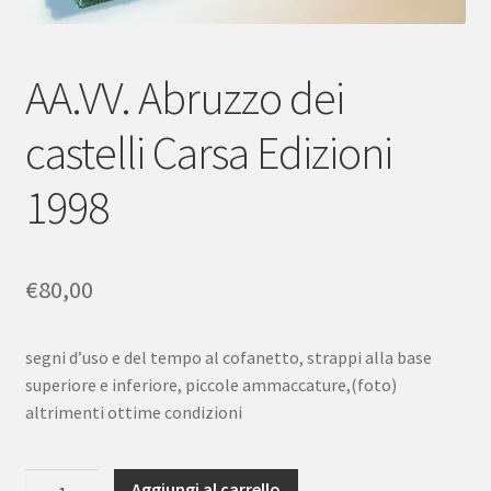
AA.VV. Abruzzo dei
castelli Carsa Edizioni
1998
€
80,00
segni d’uso e del tempo al cofanetto, strappi alla base
superiore e inferiore, piccole ammaccature,(foto)
altrimenti ottime condizioni
AA.VV.
Aggiungi al carrello