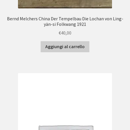
Bernd Melchers China Der Tempelbau Die Lochan von Ling-
yän-si Folkwang 1921
€
40,00
Aggiungi al carrello