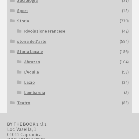
Sociologia
(27)
Sport
(18)
Storia
(770)
Rivoluzione Francese
(42)
storia dell'arte
(594)
Storia Locale
(186)
Abruzzo
(104)
L'Aquila
(93)
Lazio
(24)
Lombardia
(5)
Teatro
(83)
BY THE BOOK
s.r.l.s.
Loc. Vasella, 1
01012 Capranica