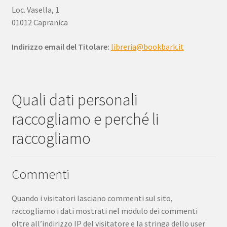
menu
Loc. Vasella, 1
child
01012 Capranica
Indirizzo email del Titolare:
libreria@bookbark.it
Quali dati personali
raccogliamo e perché li
raccogliamo
Commenti
Quando i visitatori lasciano commenti sul sito,
raccogliamo i dati mostrati nel modulo dei commenti
oltre all’indirizzo IP del visitatore e la stringa dello user