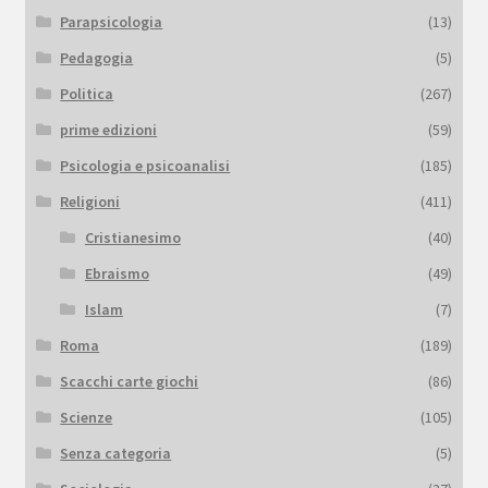
Parapsicologia
(13)
Pedagogia
(5)
Politica
(267)
prime edizioni
(59)
Psicologia e psicoanalisi
(185)
Religioni
(411)
Cristianesimo
(40)
Ebraismo
(49)
Islam
(7)
Roma
(189)
Scacchi carte giochi
(86)
Scienze
(105)
Senza categoria
(5)