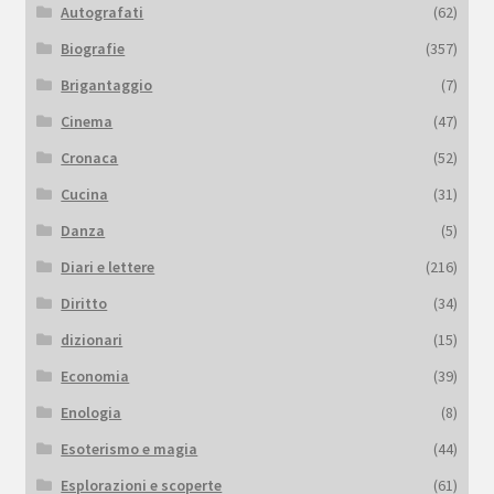
Autografati
(62)
Biografie
(357)
Brigantaggio
(7)
Cinema
(47)
Cronaca
(52)
Cucina
(31)
Danza
(5)
Diari e lettere
(216)
Diritto
(34)
dizionari
(15)
Economia
(39)
Enologia
(8)
Esoterismo e magia
(44)
Esplorazioni e scoperte
(61)