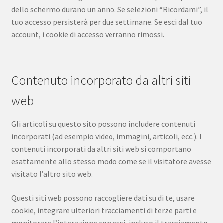
dello schermo durano un anno. Se selezioni “Ricordami”, il
tuo accesso persisterà per due settimane. Se esci dal tuo
account, i cookie di accesso verranno rimossi.
Contenuto incorporato da altri siti
web
Gli articoli su questo sito possono includere contenuti
incorporati (ad esempio video, immagini, articoli, ecc.). I
contenuti incorporati da altri siti web si comportano
esattamente allo stesso modo come se il visitatore avesse
visitato l’altro sito web.
Questi siti web possono raccogliere dati su di te, usare
cookie, integrare ulteriori tracciamenti di terze parti e
monitorare l’interazione con essi, incluso il tracciamento