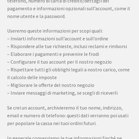
telefono, numero di carta di credito/dettagli del
pagamento e informazioni opzionali sull’account, come il
nome utente e la password.
Useremo queste informazioni per scopi quali:
– Inviarti informazioni sull’account e sull’ordine
– Rispondere alle tue richieste, inclusi reclami e rimborsi
– Elaborare i pagamenti e prevenire le frodi
– Configurare il tuo account per il nostro negozio
– Rispettare tutti gli obblighi legali a nostro carico, come
il calcolo delle imposte
– Migliorare le offerte del nostro negozio
– Inviare messaggi di marketing, se scegli di riceverli
Se crei un account, archivieremo il tuo nome, indirizzo,
email e numero di telefono: questi dati verranno poi usati
per popolare la cassa nei tuoi ordini futuri.
In generale conserviamo le tue informazioni finché ne