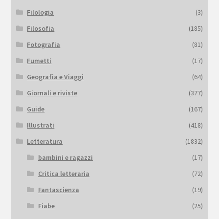
Filologia
(3)
Filosofia
(185)
Fotografia
(81)
Fumetti
(17)
Geografia e Viaggi
(64)
Giornali e riviste
(377)
Guide
(167)
Illustrati
(418)
Letteratura
(1832)
bambini e ragazzi
(17)
Critica letteraria
(72)
Fantascienza
(19)
Fiabe
(25)