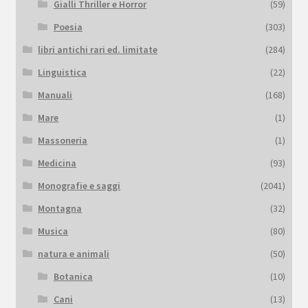
Gialli Thriller e Horror
(59)
Poesia
(303)
libri antichi rari ed. limitate
(284)
Linguistica
(22)
Manuali
(168)
Mare
(1)
Massoneria
(1)
Medicina
(93)
Monografie e saggi
(2041)
Montagna
(32)
Musica
(80)
natura e animali
(50)
Botanica
(10)
Cani
(13)